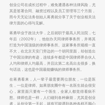
创业公司在成长过程中，难免遭遇各种法律风险，尤
其是签署合同、融资过程以及员工管理等三个方面，
而今天无讼法务创始人蒋勇就分享了关于创业相关法
律方面的心得与见解。
蒋勇毕业于政法大学，之后就职于最高人民法院，七
年后（2002年），他创办天同律师事务所，并将其
打造为中国顶级的律师事务所。这家事务所规模一直
不大，在北京天安门旁边的一个胡同里面，却创造出
了中国法律的奇迹，连续多年都是中国律师界合伙人
人均和律师人均最高，并且比第二名高出去很多，换
句话说，这也是中国最能赚钱的律师事务所。
在蒋勇看来，人一辈子最需要两位朋友，一位是医
生，一位是律师。如果朋友圈中有一名医生就会很安
心，家里面只要有一个医生，全家人都觉得看病不
愁。律师也是一样，人们碰到各种麻烦，尤其是创业
者，从创业第一天起，就有可能遇到各种各样不顺心