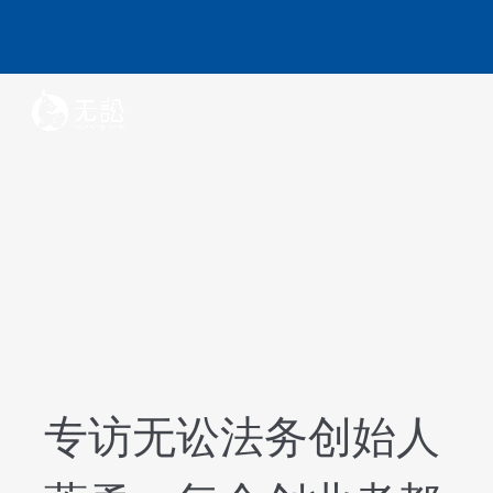
专访无讼法务创始人