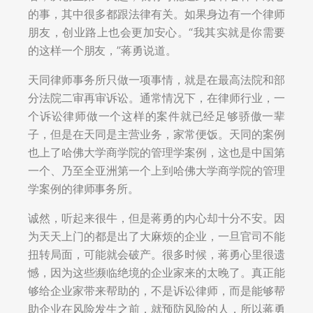
的事，其中很多都跟法律有关。如果身边有一个律师
朋友，创业路上也会更加安心。“我其实就是你需要
的这样一个朋友，”蒋勇说道。
天同律师事务所只做一项事情，就是在最高法院和部
分法院二审再审诉讼。通常情况下，在律师行业，一
个诉讼律师做一个这样的案件就已经足够骄傲一辈
子，但是在天同是主营业务，家常便饭。天同的案例
也上了哈佛大学商学院的管理学案例，这也是中国第
一个、乃至全亚洲第一个上到哈佛大学商学院的管理
学案例的律师事务所。
诚然，听起来很牛，但是蒋勇的内心却十分不安。因
为天天上门的都是出了大麻烦的企业，一旦官司不能
扭转局面，可能就会破产。很多时候，蒋勇心里很遗
憾，因为这些濒临绝境的企业家来的太晚了。真正能
够给企业家带来帮助的，不是诉讼律师，而是能够帮
助企业在风险发生之前，就预防风险的人，所以蒋勇