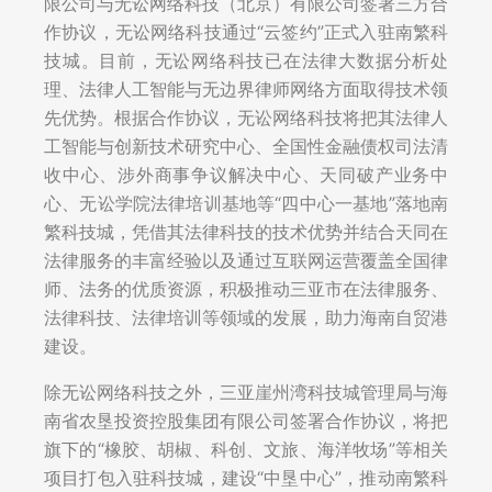
限公司与无讼网络科技（北京）有限公司签署三方合
作协议，无讼网络科技通过“云签约”正式入驻南繁科
技城。目前，无讼网络科技已在法律大数据分析处
理、法律人工智能与无边界律师网络方面取得技术领
先优势。根据合作协议，无讼网络科技将把其法律人
工智能与创新技术研究中心、全国性金融债权司法清
收中心、涉外商事争议解决中心、天同破产业务中
心、无讼学院法律培训基地等“四中心一基地”落地南
繁科技城，凭借其法律科技的技术优势并结合天同在
法律服务的丰富经验以及通过互联网运营覆盖全国律
师、法务的优质资源，积极推动三亚市在法律服务、
法律科技、法律培训等领域的发展，助力海南自贸港
建设。
除无讼网络科技之外，三亚崖州湾科技城管理局与海
南省农垦投资控股集团有限公司签署合作协议，将把
旗下的“橡胶、胡椒、科创、文旅、海洋牧场”等相关
项目打包入驻科技城，建设“中垦中心”，推动南繁科