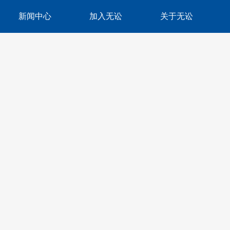
新闻中心
加入无讼
关于无讼