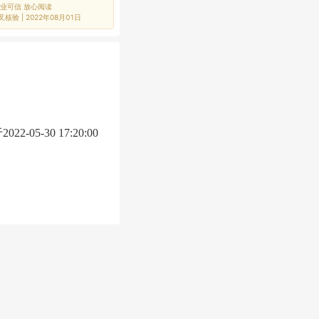
专业可信 放心阅读
叉核验 |
2022年08月01日
于
2022-05-30 17:20:00