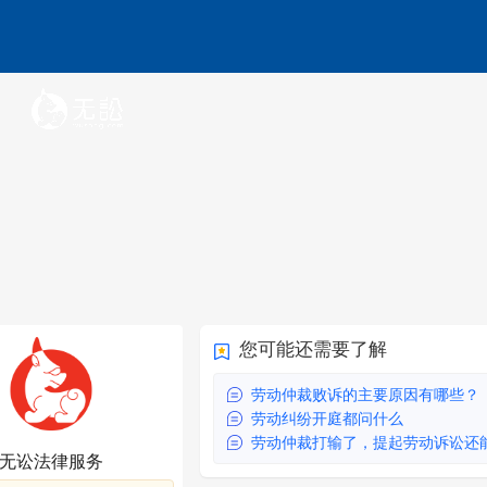
您可能还需要了解
劳动仲裁败诉的主要原因有哪些？
劳动纠纷开庭都问什么
劳动仲裁打输了，提起劳动诉讼还能赢
无讼法律服务