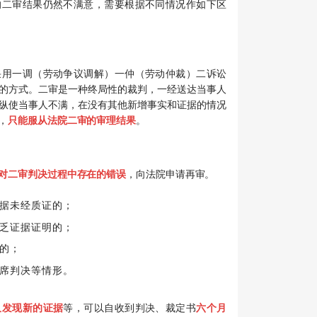
的二审结果仍然不满意，需要根据不同情况作如下区
采用一调（劳动争议调解）一仲（劳动仲裁）二诉讼
的方式。二审是一种终局性的裁判，一经送达当事人
纵使当事人不满，在没有其他新增事实和证据的情况
，
只能服从法院二审的审理结果
。
对二审判决过程中存在的错误
，向法院申请再审。
据未经质证的；
乏证据证明的；
的；
席判决等情形。
又发现新的证据
等，可以自收到判决、裁定书
六个月