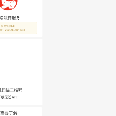
讼法律服务
可信 放心阅读
验 |
2022年09月13日
机扫描二维码
下载无讼APP
需要了解