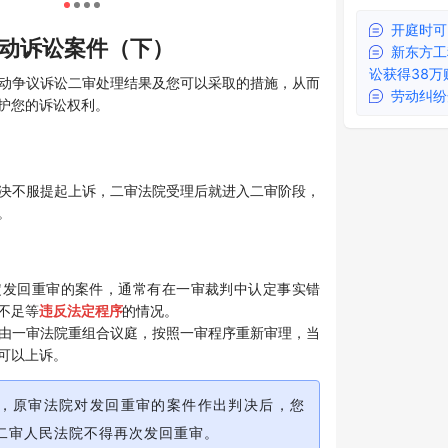
开庭时可
动诉讼案件（下）
新东方工
讼获得38万
动争议诉讼二审处理结果及您可以采取的措施，从而
劳动纠纷
护您的诉讼权利。
决不服提起上诉，二审法院受理后就进入二审阶段，
。
定发回重审的案件，通常有在一审裁判中认定事实错
不足等
违反法定程序
的情况。
由一审法院重组合议庭，按照一审程序重新审理，当
可以上诉。
，原审法院对发回重审的案件作出判决后，您
二审人民法院不得再次发回重审。