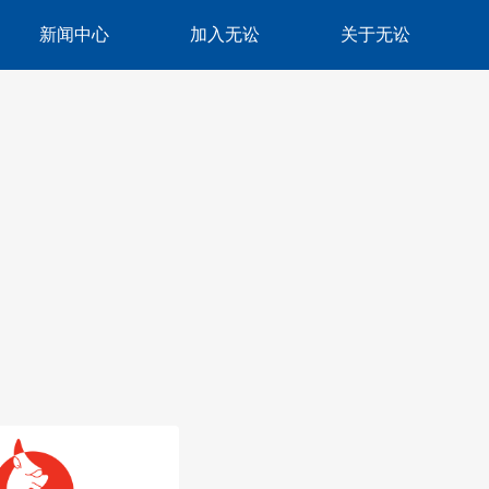
新闻中心
加入无讼
关于无讼