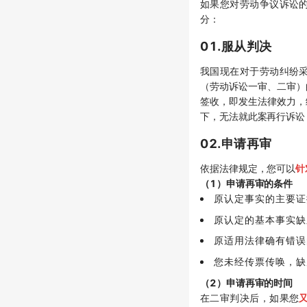
如果您对劳动争议诉讼
分：
01.服从判决
我国现在对于劳动纠纷
（劳动诉讼一审、二审）
签收，即发生法律效力，
下，无法就此案再行诉讼
02.申请再审
依据法律规定，您可以
针
（1）申请再审的条件
原认定事实的主要证
原认定的基本事实缺
原适用法律确有错误
您未经传票传唤，缺
（2）申请再审的时间
在二审判决后，如果您