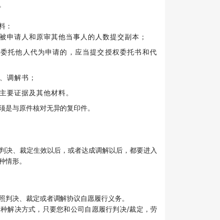
。
料：
被申请人和原审其他当事人的人数提交副本；
，委托他人代为申请的，应当提交授权委托书和代
、调解书；
主要证据及其他材料。
须是与原件核对无异的复印件。
判决、裁定生效以后，或者达成调解以后，都要进入
种情形。
照判决、裁定或者调解协议自愿履行义务。
种解决方式，只要您和公司自愿履行判决/裁定，劳