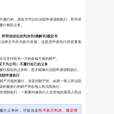
不履行的，原告方可以向法院申请强制执行，即寻求
履行相应义务。
，即劳动诉讼的判决书/调解书/裁定书
的法律文书作为执行依据，这是您申请执行的首要条
应当支付给另一方的金钱方面的财产。
况下为公司）不履行自己的义务
履行相应的义务时，您才能够向法院申请强制执行。
法院申请执行
财产方面的履行，涉及到财产的，由第一审人民法院
级的被执行的财产所在地人民法院执行。
的强制执行，一般要向被执行人住所地的基层人民法
履行义务的，可能涉及
拒不执行判决、裁定罪