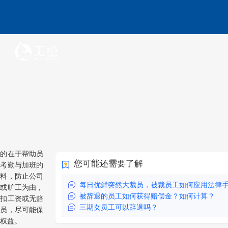
目的在于帮助员
您可能还需要了解
解考勤与加班的
材料，防止公司
每日优鲜突然大裁员，被裁员工如何应用法律手段
勤或旷工为由，
被辞退的员工如何获得赔偿金？如何计算？
克扣工资或无赔
三期女员工可以辞退吗？
裁员，尽可能保
权益。