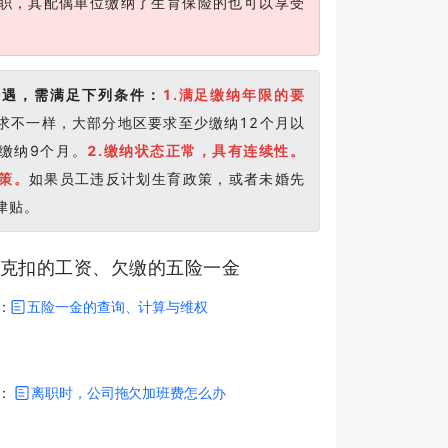
职，其配偶单位缴纳了生育保险的也可以享受
待遇，需满足下列条件：
1.满足缴纳年限的要
求不一样，大部分地区要求至少缴纳12个月以
缴纳9个月。
2.缴纳状态正常，具有连续性。
政策。
如果员工违反计划生育政策，或者未婚先
津贴。
/克扣的工资、欠缴的五险一金
：
五险一金的查询、计算与维权
读：
离职时，公司拖欠加班费怎么办