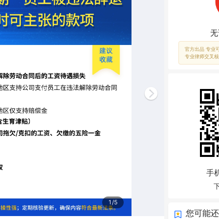
无
官方出品 专业
专业律师交叉核
手
1/5
您可能还