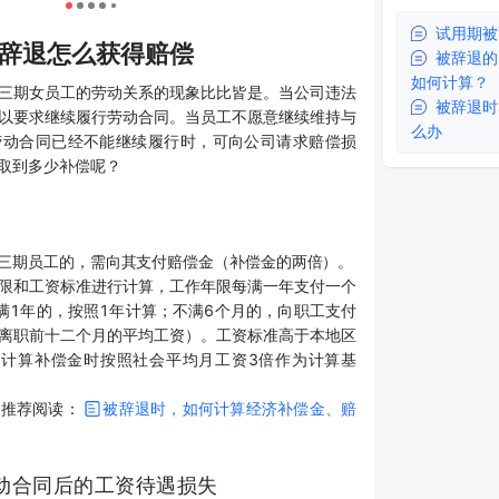
试用期被
辞退怎么获得赔偿
被辞退的
如何计算？
三期女员工的劳动关系的现象比比皆是。当公司违法
被辞退时
以要求继续履行劳动合同。当员工不愿意继续维持与
么办
劳动合同已经不能继续履行时，可向公司请求赔偿损
取到多少补偿呢？
三期员工的，需向其支付赔偿金（补偿金的两倍）。
限和工资标准进行计算，工作年限每满一年支付一个
满1年的，按照1年计算；不满6个月的，向职工支付
离职前十二个月的平均工资）。工资标准高于本地区
，计算补偿金时按照社会平均月工资3倍作为计算基
，推荐阅读：
被辞退时，如何计算经济补偿金、赔
动合同后的工资待遇损失