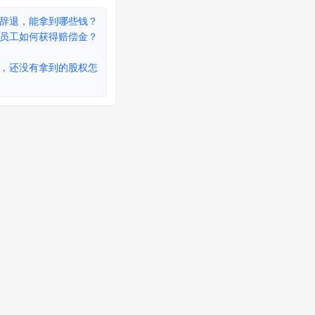
辞退，能拿到哪些钱？
员工如何获得赔偿金？
，还没有拿到的股权怎