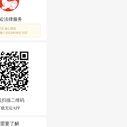
讼法律服务
可信 放心阅读
验 |
2022年09月15日
机扫描二维码
下载无讼APP
需要了解