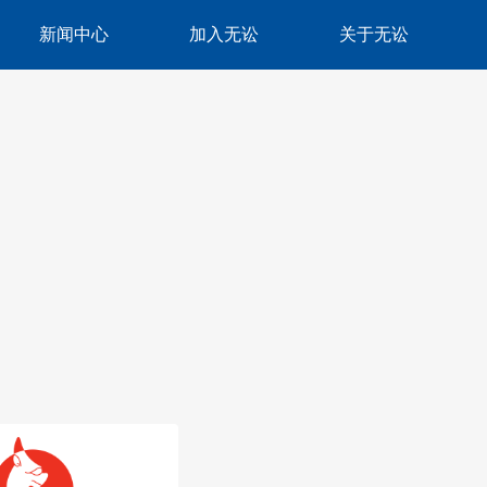
新闻中心
加入无讼
关于无讼