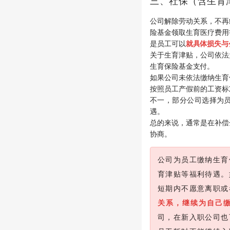
三、社保（含生育
公司解除劳动关系，不再
险基金领取生育医疗费用
是员工可以
就具体损失与
关于生育津贴，公司依法
生育保险基金支付。
如果公司未依法缴纳生育
按照员工产假前的工资标
不一，部分公司选择为
遇。
总的来说，通常是在补偿
协商。
公司为员工缴纳生育
育津贴等福利待遇。
短期内不愿意离职或
关系，继续为自己
司，在新入职公司也