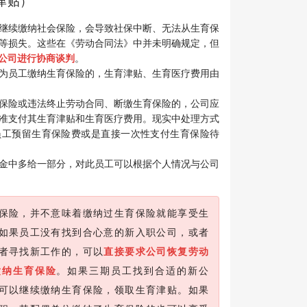
津贴）
继续缴纳社会保险，会导致社保中断、无法从生育保
等损失。这些在《劳动合同法》中并未明确规定，但
公司进行协商谈判
。
为员工缴纳生育保险的，生育津贴、生育医疗费用由
保险或违法终止劳动合同、断缴生育保险的，公司应
准支付其生育津贴和生育医疗费用。现实中处理方式
员工预留生育保险费或是直接一次性支付生育保险待
金中多给一部分，对此员工可以根据个人情况与公司
保险，并不意味着缴纳过生育保险就能享受生
如果员工没有找到合心意的新入职公司，或者
者寻找新工作的，可以
直接要求公司恢复劳动
缴纳生育保险
。如果三期员工找到合适的新公
可以继续缴纳生育保险，领取生育津贴。如果