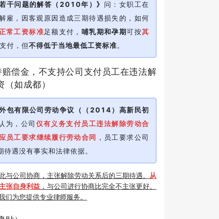
若干问题的解答（2010年）》
问：女职工在
解雇，因客观原因造成三期待遇损失的，如何
正常工资标准
足额支付，
哺乳期和孕期
可按
其
支付，但
不得低于当地最低工资标准
。
支持赔偿金，不支持公司支付员工在违法解
资（如成都）
外包有限公司劳动争议（（2014）高新民初
认为，公司
仅有义务支付员工违法解除劳动合
应员工要求继续履行劳动合同
，员工要求公司
期待遇没有事实和法律依据。
此与公司协商，主张解除劳动关系后的三期待遇。
从
主张自身利益
，与公司进行协商比完全不主张更好。
我们为您提供专业律师服务。