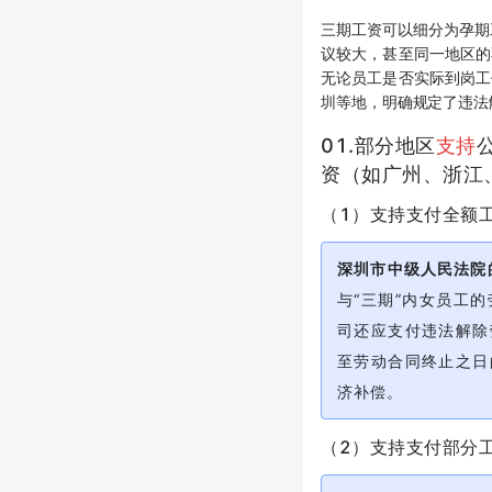
三期工资可以细分为孕期
议较大，甚至同一地区的
无论员工是否实际到岗工
圳等地，明确规定了违法
01.部分地区
支持
资（如广州、浙江
（1）支持支付全额
深圳市中级人民法院
与“三期”内女员工
司还应支付违法解除
至劳动合同终止之日
济补偿。
（2）支持支付部分