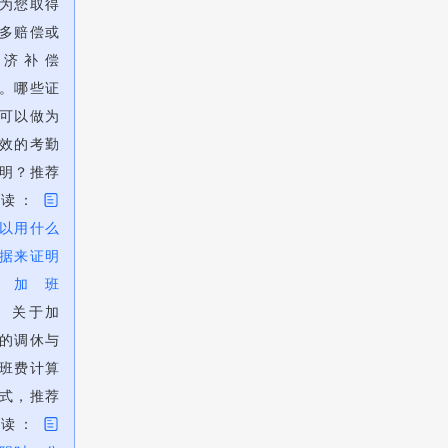
为您取得
多赔偿或
经济补偿
。哪些证
可以做为
效的考勤
明？推荐
读：​
以用什么
据来证明
我加班
关于加
的调休与
班费计算
式，推荐
阅读：