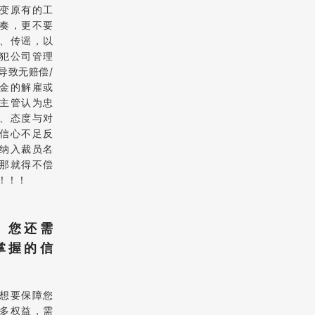
变原有的工
奏，更不要
、传谣，以
犯公司管理
导致无赔偿/
金的解雇或
主管认为忠
、态度与对
信心不足反
纳入裁员名
那就得不偿
！！！
、您还需
掌握的信
想要保障您
多权益，需