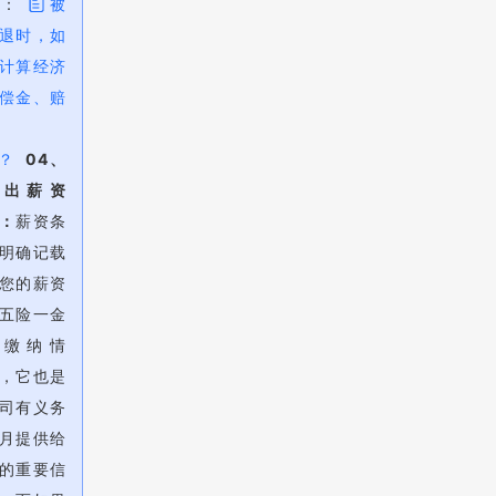
读：
被
退时，如
计算经济
偿金、赔
？
04、
找出薪资
：
薪资条
明确记载
您的薪资
五险一金
的缴纳情
，它也是
司有义务
月提供给
的重要信