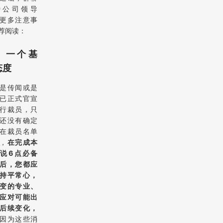
谤公司领导
更多注意事
荐阅读：
、一个基
态度
是传闻或是
已正式官宣
行裁员，只
还没有确定
在裁员名单
，
在完成本
说6点必备
后，您都应
持平常心，
变的专业、
应对可能出
后续变化，
因为这些消