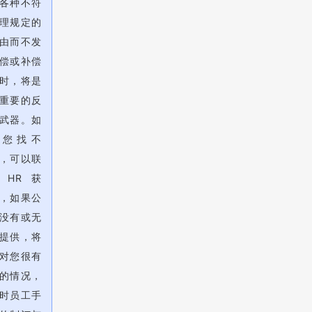
各种不符
理规定的
由而不发
偿或补偿
么应对？
时，将是
重要的反
武器。如
果您找不
争取权益？
，可以联
系HR获
，如果公
的赔偿问题
没有或无
提供，将
对您很有
退有没有补偿？
的情况，
时员工手